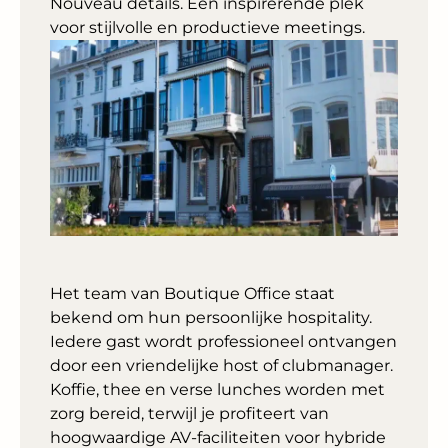
Nouveau details. Een inspirerende plek
voor stijlvolle en productieve meetings.
Het team van Boutique Office staat
bekend om hun persoonlijke hospitality.
Iedere gast wordt professioneel ontvangen
door een vriendelijke host of clubmanager.
Koffie, thee en verse lunches worden met
zorg bereid, terwijl je profiteert van
hoogwaardige AV-faciliteiten voor hybride