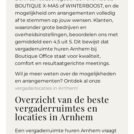
BOUTIQUE X-MAS of WINTERBOOST, en de
mogelijkheid om arrangementen volledig
af te stemmen op jouw wensen. Klanten,
waaronder grote bedrijven en
overheidsinstellingen, beoordelen ons met
gemiddeld een 4,5 uit 5. Dit bewijst dat
vergaderruimte huren Arnhem bij
Boutique Office staat voor kwaliteit,
comfort en resultaatgerichte meetings.
Wil je meer weten over de mogelijkheden
en arrangementen? Ontdek al onze
vergaderlocaties in Arnhem!
Overzicht van de beste
vergaderruimtes en
locaties in Arnhem
Een vergaderruimte huren Arnhem vraagt