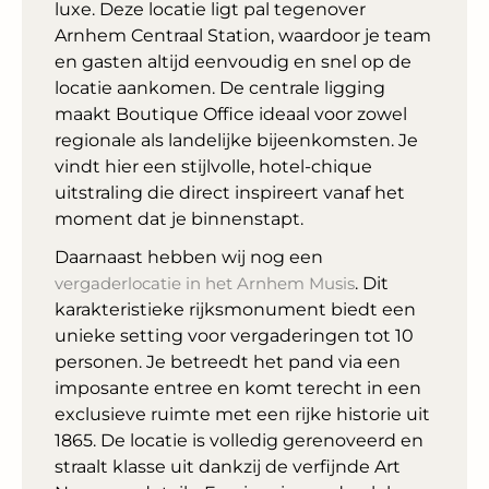
luxe. Deze locatie ligt pal tegenover
Arnhem Centraal Station, waardoor je team
en gasten altijd eenvoudig en snel op de
locatie aankomen. De centrale ligging
maakt Boutique Office ideaal voor zowel
regionale als landelijke bijeenkomsten. Je
vindt hier een stijlvolle, hotel-chique
uitstraling die direct inspireert vanaf het
moment dat je binnenstapt.
Daarnaast hebben wij nog een
vergaderlocatie in het Arnhem Musis
. Dit
karakteristieke rijksmonument biedt een
unieke setting voor vergaderingen tot 10
personen. Je betreedt het pand via een
imposante entree en komt terecht in een
exclusieve ruimte met een rijke historie uit
1865. De locatie is volledig gerenoveerd en
straalt klasse uit dankzij de verfijnde Art