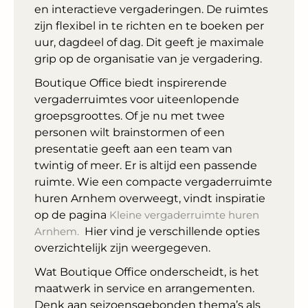
en interactieve vergaderingen. De ruimtes
zijn flexibel in te richten en te boeken per
uur, dagdeel of dag. Dit geeft je maximale
grip op de organisatie van je vergadering.
Boutique Office biedt inspirerende
vergaderruimtes voor uiteenlopende
groepsgroottes. Of je nu met twee
personen wilt brainstormen of een
presentatie geeft aan een team van
twintig of meer. Er is altijd een passende
ruimte. Wie een compacte vergaderruimte
huren Arnhem overweegt, vindt inspiratie
op de pagina
Kleine vergaderruimte huren
Arnhem.
Hier vind je verschillende opties
overzichtelijk zijn weergegeven.
Wat Boutique Office onderscheidt, is het
maatwerk in service en arrangementen.
Denk aan seizoensgebonden thema’s als