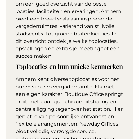
om een goed overzicht van de beste
locaties, faciliteiten en ervaringen. Arnhem
biedt een breed scala aan inspirerende
vergaderruimtes, variërend van stijlvolle
stadscentra tot groene buitenlocaties. In
dit overzicht ontdek je welke toplocaties,
opstellingen en extra’s je meeting tot een
succes maken.
Toplocaties en hun unieke kenmerken
Arnhem kent diverse toplocaties voor het
huren van een vergaderruimte. Elk met
een eigen karakter. Boutique Office springt
eruit met boutique chique uitstraling en
centrale ligging tegenover het station. Hier
geniet je van persoonlijke ontvangst en
flexibele arrangementen. Newday Offices
biedt volledig verzorgde service,
clubmanagers en flexibele ruimtes voor