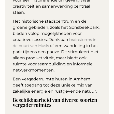
voor een inspirerende omgeving waar
creativiteit en samenwerking centraal
staan.
Het historische stadscentrum en de
groene gebieden, zoals het Sonsbeekpark,
bieden volop mogelijkheden voor
creatieve sessies. Denk aan
brainstorms in
de buurt van Musis
of een wandeling in het
park tijdens een pauze. Dit stimuleert niet
alleen productiviteit, maar biedt ook
ruimte voor teambuilding en informele
netwerkmomenten.
Een vergaderruimte huren in Arnhem
geeft toegang tot deze unieke mix van
zakelijke energie en rustgevende natuur.
Beschikbaarheid van diverse soorten
vergaderruimtes