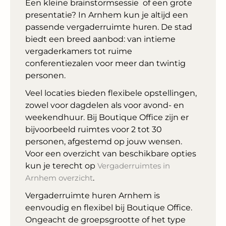
Een kleine brainstormsessie of een grote
presentatie? In Arnhem kun je altijd een
passende vergaderruimte huren. De stad
biedt een breed aanbod: van intieme
vergaderkamers tot ruime
conferentiezalen voor meer dan twintig
personen.
Veel locaties bieden flexibele opstellingen,
zowel voor dagdelen als voor avond- en
weekendhuur. Bij Boutique Office zijn er
bijvoorbeeld ruimtes voor 2 tot 30
personen, afgestemd op jouw wensen.
Voor een overzicht van beschikbare opties
kun je terecht op
Vergaderruimtes in
Arnhem overzicht
.
Vergaderruimte huren Arnhem is
eenvoudig en flexibel bij Boutique Office.
Ongeacht de groepsgrootte of het type