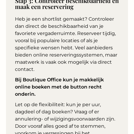
Stap 3: Controleer beschikbaarheid en
maak een reservering
Heb je een shortlist gemaakt? Controleer
dan direct de beschikbaarheid van je
favoriete vergaderruimte. Reserveer tijdig,
vooral bij populaire locaties of als je
specifieke wensen hebt. Veel aanbieders
bieden online reserveringssystemen, maar
maatwerk is vaak ook mogelijk via direct
contact.
Bij Boutique Office kun je makkelijk
online boeken met de button recht
onderin.
Let op de flexibiliteit: kun je per uur,
dagdeel of dag boeken? Vraag of er
annulering- of wijzigingsvoorwaarden zijn.
Door vooraf alles goed af te stemmen,
voorkom je verrassingen bij het