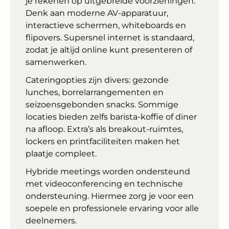
je rekenen op uitgebreide voorzieningen.
Denk aan moderne AV-apparatuur,
interactieve schermen, whiteboards en
flipovers. Supersnel internet is standaard,
zodat je altijd online kunt presenteren of
samenwerken.
Cateringopties zijn divers: gezonde
lunches, borrelarrangementen en
seizoensgebonden snacks. Sommige
locaties bieden zelfs barista-koffie of diner
na afloop. Extra’s als breakout-ruimtes,
lockers en printfaciliteiten maken het
plaatje compleet.
Hybride meetings worden ondersteund
met videoconferencing en technische
ondersteuning. Hiermee zorg je voor een
soepele en professionele ervaring voor alle
deelnemers.