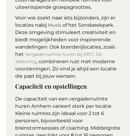
uiteenlopende groepsgroottes.
Voor wie zoekt naar iets bijzonders, zijn er
locaties nabij
Musis
of het Sonsbeekpark.
Deze omgeving stimuleert creativiteit en
biedt mogelijkheden voor inspirerende
wandelingen. Ook boerderijlocaties, zoals
het
Vergaderruimte huren bij MFC De
Wetering
, combineren rust met moderne
voorzieningen. Zo vind je altijd een locatie
die past bij jouw wensen.
Capaciteit en opstellingen
De capaciteit van een vergaderruimte
huren Arnhem varieert sterk per locatie.
Kleine ruimtes zijn ideaal voor 2 tot 6
personen, bijvoorbeeld voor
brainstormsessies of coaching. Middelgrote
ruimtes, geschikt voor 8 tot 16 personen,