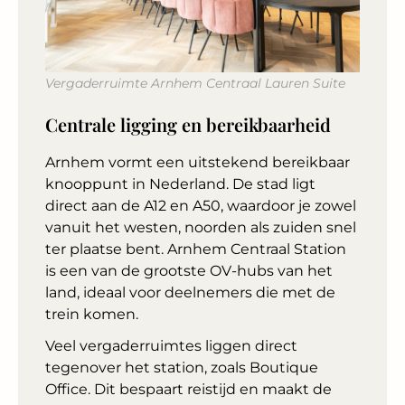
Vergaderruimte Arnhem Centraal Lauren Suite
Centrale ligging en bereikbaarheid
Arnhem vormt een uitstekend bereikbaar
knooppunt in Nederland. De stad ligt
direct aan de A12 en A50, waardoor je zowel
vanuit het westen, noorden als zuiden snel
ter plaatse bent. Arnhem Centraal Station
is een van de grootste OV-hubs van het
land, ideaal voor deelnemers die met de
trein komen.
Veel vergaderruimtes liggen direct
tegenover het station, zoals Boutique
Office. Dit bespaart reistijd en maakt de