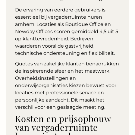
De ervaring van eerdere gebruikers is
essentieel bij vergaderruimte huren
arnhem. Locaties als Boutique Office en
Newday Offices scoren gemiddeld 4,5 uit 5
op klanttevredenheid. Bedrijven
waarderen vooral de gastvrijheid,
technische ondersteuning en flexibiliteit.
Quotes van zakelijke klanten benadrukken
de inspirerende sfeer en het maatwerk.
Overheidsinstellingen en
onderwijsorganisaties kiezen bewust voor
locaties met professionele service en
persoonlijke aandacht. Dit maakt het
verschil voor een geslaagde meeting.
Kosten en prijsopbouw
van vergaderruimte