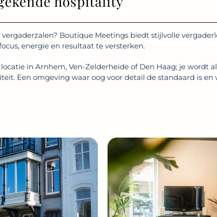
ekende hospitality
e vergaderzalen? Boutique Meetings biedt stijlvolle vergaderl
ocus, energie en resultaat te versterken.
e locatie in Arnhem, Ven-Zelderheide of Den Haag; je wordt 
teit. Een omgeving waar oog voor detail de standaard is en wa