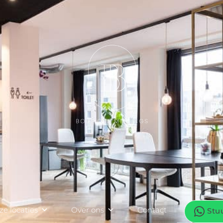
e locaties
Over ons
Contact
Stu