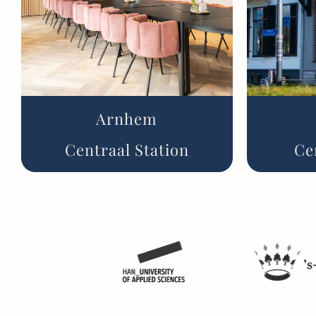
Arnhem
Centraal Station
Ce