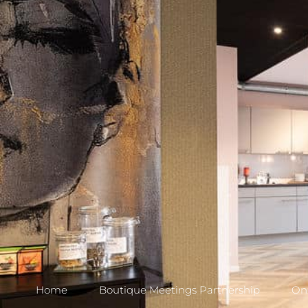
Home
Boutique Meetings Partnership
Onz