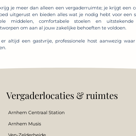
krijg je meer dan alleen een vergaderruimte; je krijgt een 
oed uitgerust en bieden alles wat je nodig hebt voor een s
le middelen, comfortabele stoelen en uitstekende 
ntworpen om aan al jouw zakelijke behoeften te voldoen.
 er altijd een gastvrije, professionele host aanwezig waar
en.
Vergaderlocaties & ruimtes
Arnhem Centraal Station
Arnhem Musis
Ven-Zelderheide