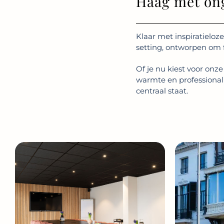
Haag met ong
Klaar met inspiratieloz
setting, ontworpen om f
Of je nu kiest voor onz
warmte en professionali
centraal staat.