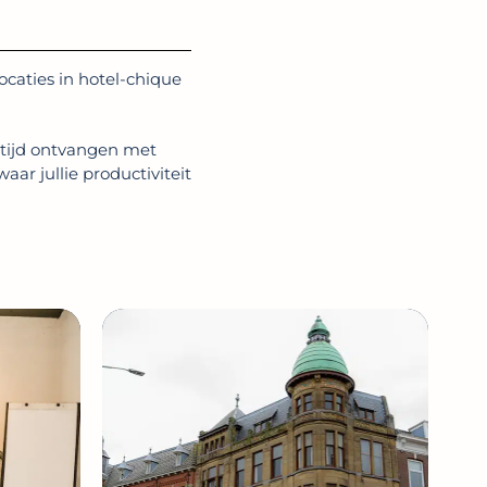
ocaties in hotel-chique
altijd ontvangen met
ar jullie productiviteit