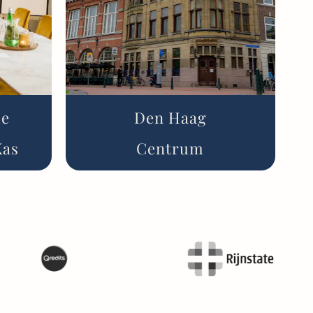
de
Den Haag
Kas
Centrum