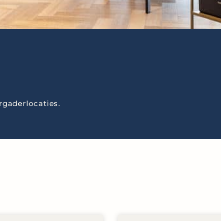
rgaderlocaties.