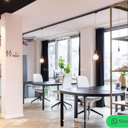
e locaties
Over ons
Contact
Stu