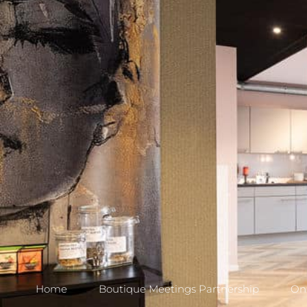
Home
Boutique Meetings Partnership
Onz