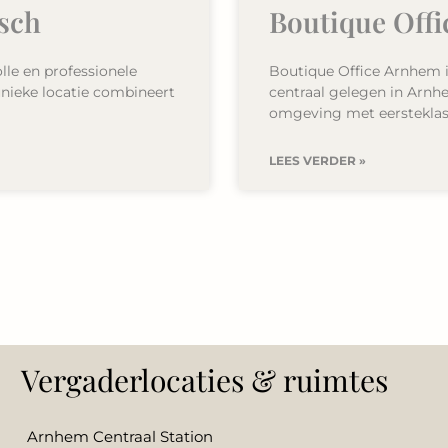
sch
Boutique Off
lle en professionele
Boutique Office Arnhem i
unieke locatie combineert
centraal gelegen in Arnhe
omgeving met eersteklas f
LEES VERDER »
Vergaderlocaties & ruimtes
Arnhem Centraal Station